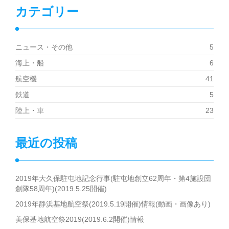
カテゴリー
ニュース・その他
5
海上・船
6
航空機
41
鉄道
5
陸上・車
23
最近の投稿
2019年大久保駐屯地記念行事(駐屯地創立62周年・第4施設団
創隊58周年)(2019.5.25開催)
2019年静浜基地航空祭(2019.5.19開催)情報(動画・画像あり)
美保基地航空祭2019(2019.6.2開催)情報