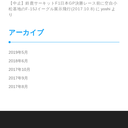
【中止】鈴鹿サーキットF1日本GP決勝レース前に空自小
松基地のF-15Jイーグル展示飛行(2017.10.8)
に
yoshi
よ
り
アーカイブ
2019年5月
2018年6月
2017年10月
2017年9月
2017年8月