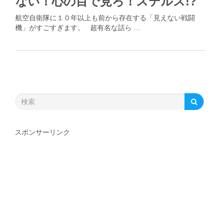
ない！心の目で見ろ！ステルス!?
航空自衛隊に１０年以上も前から存在する「見えない戦闘
機」がすごすぎます。 超有名な話ら …
スポンサーリンク