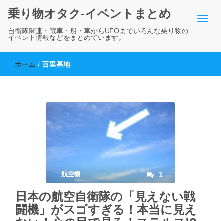
乗り物オタク-イベントまとめ
自衛隊関連・電車・船・車からUFOまでいろんな乗り物の
イベント情報などをまとめています。
ホーム
/
百里基地
航空機
1
日本の航空自衛隊の「見えない戦
闘機」がスゴすぎる！本当に見え