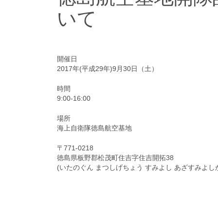
いて
開催日
2017年(平成29年)9月30日（土）
時間
9:00-16:00
場所
海上自衛隊徳島航空基地
〒771-0218
徳島県板野郡松茂町住吉字住吉開拓38
(いたのぐん まつしげちょう すみよし あざすみよし