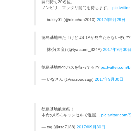
開門待ち20名位。
ノンビリ、マッタリ開門を待ちます。
pic.twitt
— bukky01 (@okuchan2010)
2017年9月29日
徳島基地来た！けどUS-1Aが見当たらないぞ( ???
— 抹茶(国産) (@tyatsumi_824A)
2017年9月30
徳島基地祭でバスを待ってる??
pic.twitter.com
— いなさん (@inazouusagi)
2017年9月30日
徳島基地航空祭！
本命のUS-1キャンセルで退屈…
pic.twitter.co
— tsg (@tsg7188)
2017年9月30日