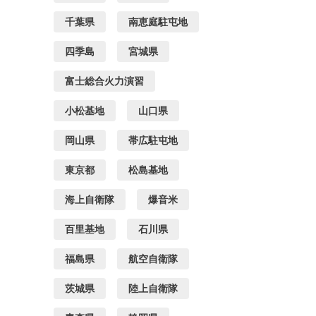
千葉県
南恵庭駐屯地
四季島
宮城県
富士総合火力演習
小松基地
山口県
岡山県
帯広駐屯地
東京都
松島基地
海上自衛隊
爆音米
百里基地
石川県
福島県
航空自衛隊
茨城県
陸上自衛隊