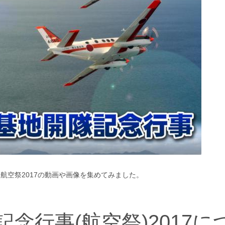
)・航空祭2017の動画や画像を集めてみました。
念行事(航空祭)2017に