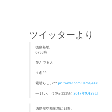
ツイッターより
徳島基地
0735時
並んでる人
１名??
素晴らしい??
pic.twitter.com/ORhsjAi6ru
— けい。 (@Kei1215h)
2017年9月29日
徳島航空基地前に到着。