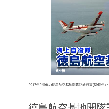
航空機
2017年9開催の徳島航空基地開隊記念行事(59周年
徳島航空基地開隊記