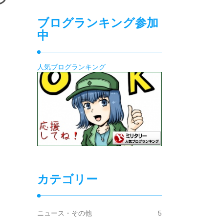
ブログランキング参加
中
人気ブログランキング
カテゴリー
ニュース・その他
5